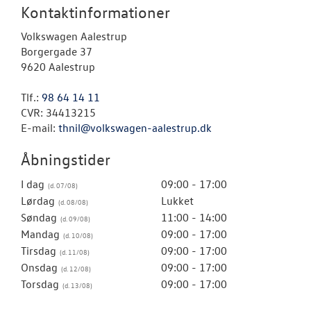
Kontaktinformationer
Volkswagen Aalestrup
Borgergade 37
9620 Aalestrup
Tlf.:
98 64 14 11
CVR: 34413215
E-mail:
thnil@volkswagen-aalestrup.dk
Åbningstider
I dag
09:00 - 17:00
Lørdag
Lukket
Søndag
11:00 - 14:00
Mandag
09:00 - 17:00
Tirsdag
09:00 - 17:00
Onsdag
09:00 - 17:00
Torsdag
09:00 - 17:00