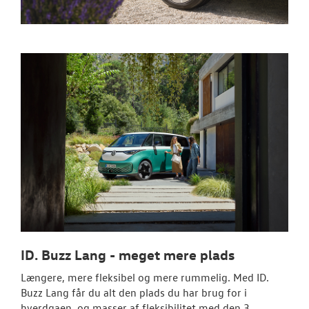
ID. Buzz Lang - meget mere plads
Længere, mere fleksibel og mere rummelig. Med ID.
Buzz Lang får du alt den plads du har brug for i
hverdgaen, og masser af fleksibilitet med den 3.