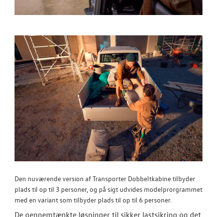
Den nuværende version af Transporter Dobbeltkabine tilbyder
plads til op til 3 personer, og på sigt udvides modelprorgrammet
med en variant som tilbyder plads til op til 6 personer.
De gennemtænkte løsninger til sikker lastsikring og det