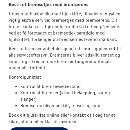
Bestil et bremsetjek med bremserens
Udover at hjælpe dig med hjulskifte, tilbyder vi også en
vigtig ekstra service: bremsetjek med bremserens. Dit
bremseanlæg er afgørende for din sikkerhed på vejene.
Ved at få foretaget et bremsetjek samtidig med
hjulskiftet, forlænger du bremsernes levetid markant.
Rens af bremser anbefales generelt som supplement til
alle serviceeftersyn. Bremserne bliver adskilt, renset og
smurt og sikrer, at dine bremser fungerer optimalt
under alle forhold.
Kontrolpunkter:
Kontrol af bremsevæskestand
Kontrol af bremser (visuel belægning, rør og
slanger)
Bremserne bliver adskilt, renset og smurt
Book dit hjulskifte online eller kontakt os i dag for at
sikre, at din bil er klar til sæsonen.