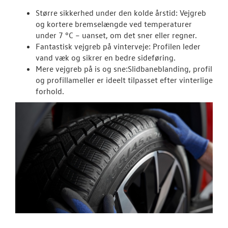
Større sikkerhed under den kolde årstid: Vejgreb
og kortere bremselængde ved temperaturer
under 7 °C – uanset, om det sner eller regner.
Fantastisk vejgreb på vinterveje: Profilen leder
vand væk og sikrer en bedre sideføring.
Mere vejgreb på is og sne:Slidbaneblanding, profil
og profillameller er ideelt tilpasset efter vinterlige
forhold.