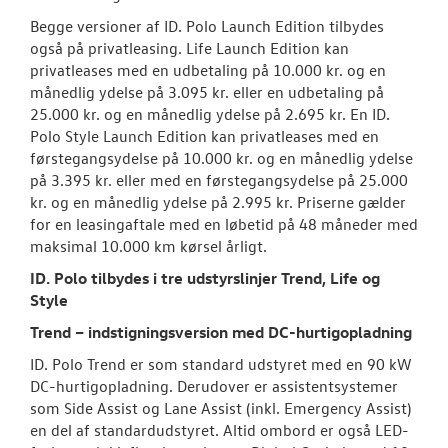
Begge versioner af ID. Polo Launch Edition tilbydes
også på privatleasing. Life Launch Edition kan
privatleases med en udbetaling på 10.000 kr. og en
månedlig ydelse på 3.095 kr. eller en udbetaling på
25.000 kr. og en månedlig ydelse på 2.695 kr. En ID.
Polo Style Launch Edition kan privatleases med en
førstegangsydelse på 10.000 kr. og en månedlig ydelse
på 3.395 kr. eller med en førstegangsydelse på 25.000
kr. og en månedlig ydelse på 2.995 kr. Priserne gælder
for en leasingaftale med en løbetid på 48 måneder med
maksimal 10.000 km kørsel årligt.
ID. Polo tilbydes i tre udstyrslinjer Trend, Life og
Style
Trend – indstigningsversion med DC-hurtigopladning
ID. Polo Trend er som standard udstyret med en 90 kW
DC-hurtigopladning. Derudover er assistentsystemer
som Side Assist og Lane Assist (inkl. Emergency Assist)
en del af standardudstyret. Altid ombord er også LED-