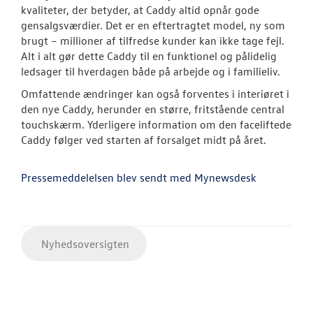
kvaliteter, der betyder, at Caddy altid opnår gode
gensalgsværdier. Det er en eftertragtet model, ny som
brugt – millioner af tilfredse kunder kan ikke tage fejl.
Alt i alt gør dette Caddy til en funktionel og pålidelig
ledsager til hverdagen både på arbejde og i familieliv.
Omfattende ændringer kan også forventes i interiøret i
den nye Caddy, herunder en større, fritstående central
touchskærm. Yderligere information om den faceliftede
Caddy følger ved starten af forsalget midt på året.
Pressemeddelelsen blev sendt med Mynewsdesk
Nyhedsoversigten