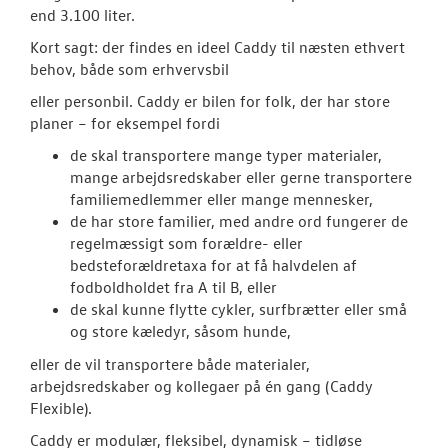
end 3.100 liter.
Kort sagt: der findes en ideel Caddy til næsten ethvert
behov, både som erhvervsbil
eller personbil. Caddy er bilen for folk, der har store
planer – for eksempel fordi
de skal transportere mange typer materialer,
mange arbejdsredskaber eller gerne transportere
familiemedlemmer eller mange mennesker,
de har store familier, med andre ord fungerer de
regelmæssigt som forældre- eller
bedsteforældretaxa for at få halvdelen af
fodboldholdet fra A til B, eller
de skal kunne flytte cykler, surfbrætter eller små
og store kæledyr, såsom hunde,
eller de vil transportere både materialer,
arbejdsredskaber og kollegaer på én gang (Caddy
Flexible).
Caddy er modulær, fleksibel, dynamisk – tidløse