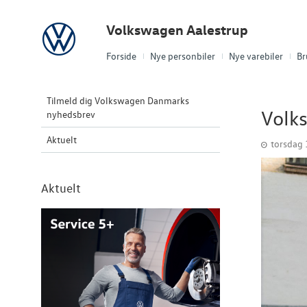
Volkswagen
Volkswagen Aalestrup
Forside
Nye personbiler
Nye varebiler
Br
Tilmeld dig Volkswagen Danmarks
Volks
nyhedsbrev
Aktuelt
torsdag 
Aktuelt