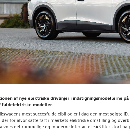
ionen af nye elektriske drivlinjer i indstigningsmodellerne p
 fuldelektriske modeller.
olkswagens mest succesfulde elbil og er i dag den mest solgte ID
 der for alvor satte fart i mærkets elektriske omstilling og over
ævnes det rummelige og moderne interiør, et 543 liter stort ba