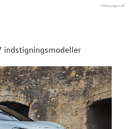
Volkswagen.dk
7 indstigningsmodeller