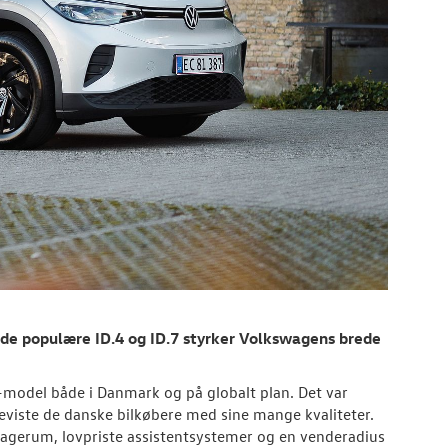
å de populære ID.4 og ID.7 styrker Volkswagens brede
.-model både i Danmark og på globalt plan. Det var
beviste de danske bilkøbere med sine mange kvaliteter.
gagerum, lovpriste assistentsystemer og en venderadius