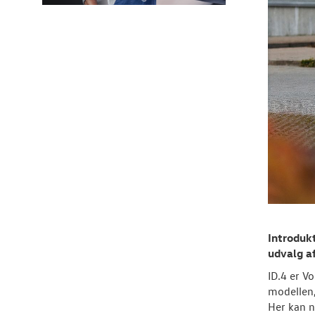
Introdukt
udvalg af
ID.4 er V
modellen,
Her kan n