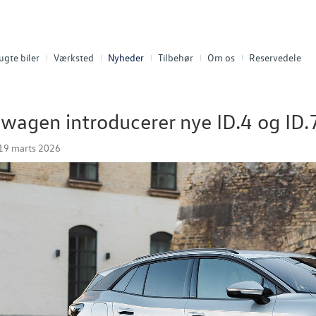
ugte biler
Værksted
Nyheder
Tilbehør
Om os
Reservedele
wagen introducerer nye ID.4 og ID.
19 marts 2026